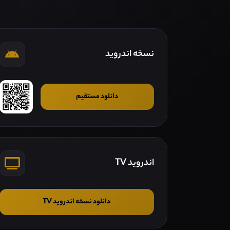
نسخه اندروید
دانلود مستقیم
اندروید TV
دانلود نسخه اندروید TV