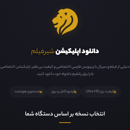
دانلود اپلیکیشن
شیرفیلم
دنیایی از فیلم و سریال با زیرنویس فارسی اختصاصی و کیفیت بی‌نظیر. اپلیکیشن اختصاصی
ما را برای پلتفرم دلخواه خود دانلود کنید.
کیفیت برتر Ultra HD
آرشیو کامل و بروز
جستجوی هوشمند
انتخاب نسخه بر اساس دستگاه شما