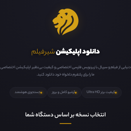
دانلود اپلیکیشن
شیرفیلم
دنیایی از فیلم و سریال با زیرنویس فارسی اختصاصی و کیفیت بی‌نظیر. اپلیکیشن اختصاصی
ما را برای پلتفرم دلخواه خود دانلود کنید.
کیفیت برتر Ultra HD
آرشیو کامل و بروز
جستجوی هوشمند
انتخاب نسخه بر اساس دستگاه شما