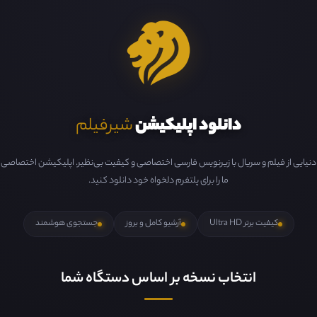
دانلود اپلیکیشن
شیرفیلم
دنیایی از فیلم و سریال با زیرنویس فارسی اختصاصی و کیفیت بی‌نظیر. اپلیکیشن اختصاصی
ما را برای پلتفرم دلخواه خود دانلود کنید.
کیفیت برتر Ultra HD
آرشیو کامل و بروز
جستجوی هوشمند
انتخاب نسخه بر اساس دستگاه شما