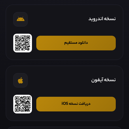
نسخه اندروید
دانلود مستقیم
نسخه آیفون
دریافت نسخه iOS