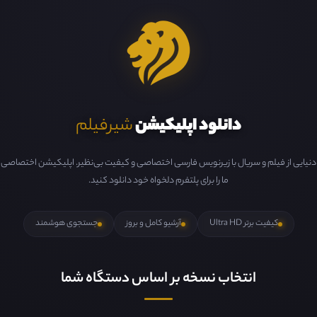
دانلود اپلیکیشن
شیرفیلم
دنیایی از فیلم و سریال با زیرنویس فارسی اختصاصی و کیفیت بی‌نظیر. اپلیکیشن اختصاصی
ما را برای پلتفرم دلخواه خود دانلود کنید.
کیفیت برتر Ultra HD
آرشیو کامل و بروز
جستجوی هوشمند
انتخاب نسخه بر اساس دستگاه شما