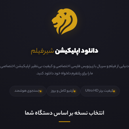
دانلود اپلیکیشن
شیرفیلم
دنیایی از فیلم و سریال با زیرنویس فارسی اختصاصی و کیفیت بی‌نظیر. اپلیکیشن اختصاصی
ما را برای پلتفرم دلخواه خود دانلود کنید.
کیفیت برتر Ultra HD
آرشیو کامل و بروز
جستجوی هوشمند
انتخاب نسخه بر اساس دستگاه شما