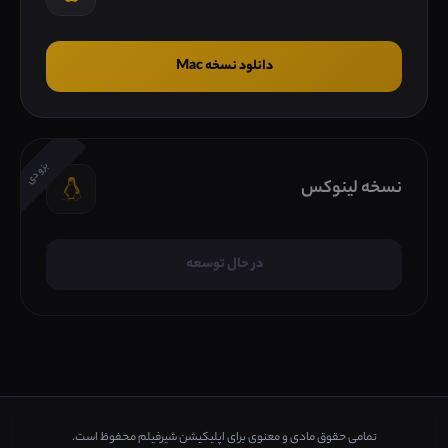
دانلود نسخه Mac
بزودی
نسخه لینوکس
در حال توسعه
تمامی حقوق مادی و معنوی برای اپلیکیشن شیرفیلم محفوظ است.