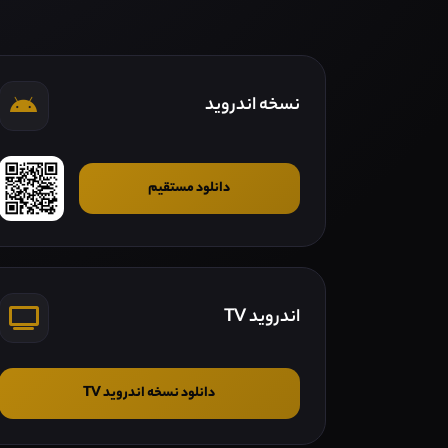
نسخه اندروید
دانلود مستقیم
اندروید TV
دانلود نسخه اندروید TV