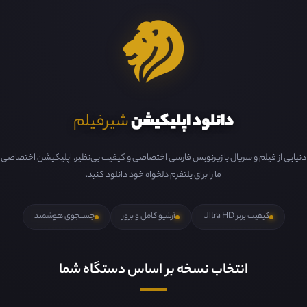
دانلود اپلیکیشن
شیرفیلم
دنیایی از فیلم و سریال با زیرنویس فارسی اختصاصی و کیفیت بی‌نظیر. اپلیکیشن اختصاصی
ما را برای پلتفرم دلخواه خود دانلود کنید.
کیفیت برتر Ultra HD
آرشیو کامل و بروز
جستجوی هوشمند
انتخاب نسخه بر اساس دستگاه شما