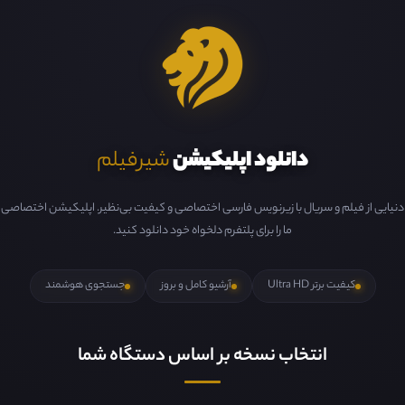
دانلود اپلیکیشن
شیرفیلم
دنیایی از فیلم و سریال با زیرنویس فارسی اختصاصی و کیفیت بی‌نظیر. اپلیکیشن اختصاصی
ما را برای پلتفرم دلخواه خود دانلود کنید.
کیفیت برتر Ultra HD
آرشیو کامل و بروز
جستجوی هوشمند
انتخاب نسخه بر اساس دستگاه شما