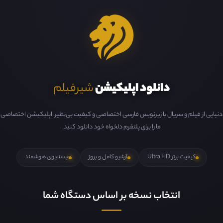
دانلود اپلیکیشن
شیرفیلم
دنیایی از فیلم و سریال با زیرنویس فارسی اختصاصی و کیفیت بی‌نظیر. اپلیکیشن اختصاصی
ما را برای پلتفرم دلخواه خود دانلود کنید.
کیفیت برتر Ultra HD
آرشیو کامل و بروز
جستجوی هوشمند
انتخاب نسخه بر اساس دستگاه شما