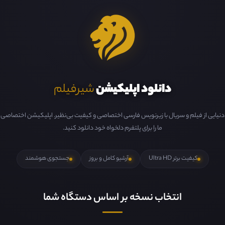
دانلود اپلیکیشن
شیرفیلم
دنیایی از فیلم و سریال با زیرنویس فارسی اختصاصی و کیفیت بی‌نظیر. اپلیکیشن اختصاصی
ما را برای پلتفرم دلخواه خود دانلود کنید.
کیفیت برتر Ultra HD
آرشیو کامل و بروز
جستجوی هوشمند
انتخاب نسخه بر اساس دستگاه شما