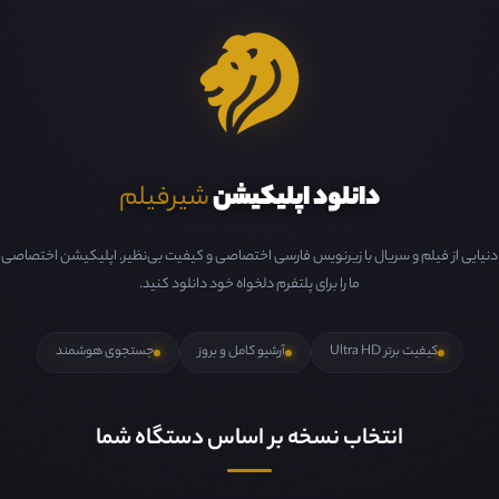
دانلود اپلیکیشن
شیرفیلم
دنیایی از فیلم و سریال با زیرنویس فارسی اختصاصی و کیفیت بی‌نظیر. اپلیکیشن اختصاصی
ما را برای پلتفرم دلخواه خود دانلود کنید.
کیفیت برتر Ultra HD
آرشیو کامل و بروز
جستجوی هوشمند
انتخاب نسخه بر اساس دستگاه شما