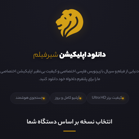
دانلود اپلیکیشن
شیرفیلم
دنیایی از فیلم و سریال با زیرنویس فارسی اختصاصی و کیفیت بی‌نظیر. اپلیکیشن اختصاصی
ما را برای پلتفرم دلخواه خود دانلود کنید.
کیفیت برتر Ultra HD
آرشیو کامل و بروز
جستجوی هوشمند
انتخاب نسخه بر اساس دستگاه شما