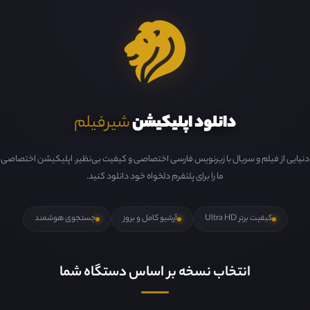
دانلود اپلیکیشن
شیرفیلم
دنیایی از فیلم و سریال با زیرنویس فارسی اختصاصی و کیفیت بی‌نظیر. اپلیکیشن اختصاصی
ما را برای پلتفرم دلخواه خود دانلود کنید.
کیفیت برتر Ultra HD
آرشیو کامل و بروز
جستجوی هوشمند
انتخاب نسخه بر اساس دستگاه شما