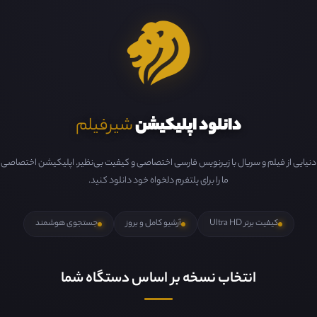
دانلود اپلیکیشن
شیرفیلم
دنیایی از فیلم و سریال با زیرنویس فارسی اختصاصی و کیفیت بی‌نظیر. اپلیکیشن اختصاصی
ما را برای پلتفرم دلخواه خود دانلود کنید.
کیفیت برتر Ultra HD
آرشیو کامل و بروز
جستجوی هوشمند
انتخاب نسخه بر اساس دستگاه شما