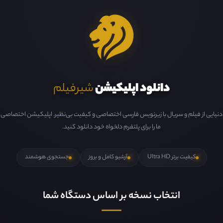
دانلود اپلیکیشن
شیرفیلم
دنیایی از فیلم و سریال با زیرنویس فارسی اختصاصی و کیفیت بی‌نظیر. اپلیکیشن اختصاصی
ما را برای پلتفرم دلخواه خود دانلود کنید.
کیفیت برتر Ultra HD
آرشیو کامل و بروز
جستجوی هوشمند
انتخاب نسخه بر اساس دستگاه شما