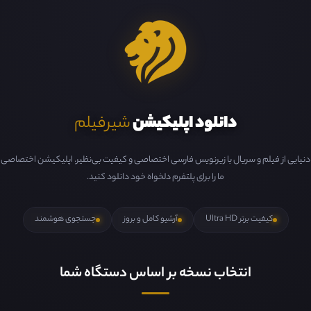
دانلود اپلیکیشن
شیرفیلم
دنیایی از فیلم و سریال با زیرنویس فارسی اختصاصی و کیفیت بی‌نظیر. اپلیکیشن اختصاصی
ما را برای پلتفرم دلخواه خود دانلود کنید.
کیفیت برتر Ultra HD
آرشیو کامل و بروز
جستجوی هوشمند
انتخاب نسخه بر اساس دستگاه شما