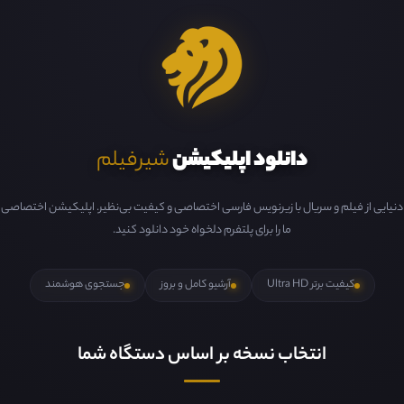
دانلود اپلیکیشن
شیرفیلم
دنیایی از فیلم و سریال با زیرنویس فارسی اختصاصی و کیفیت بی‌نظیر. اپلیکیشن اختصاصی
ما را برای پلتفرم دلخواه خود دانلود کنید.
کیفیت برتر Ultra HD
آرشیو کامل و بروز
جستجوی هوشمند
انتخاب نسخه بر اساس دستگاه شما