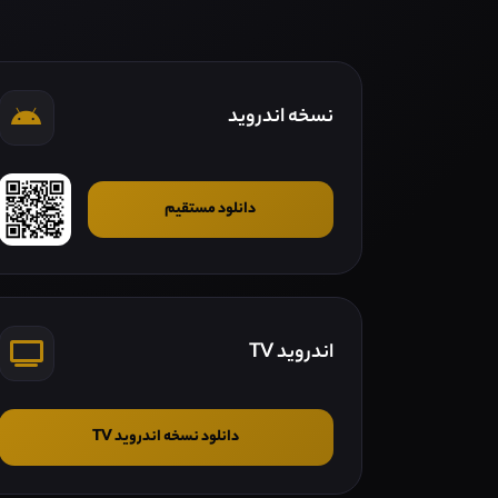
نسخه اندروید
دانلود مستقیم
اندروید TV
دانلود نسخه اندروید TV