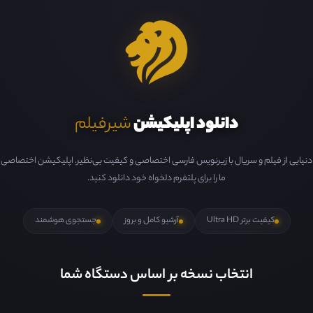
دانلود اپلیکیشن
شیرفیلم
دنیایی از فیلم و سریال با زیرنویس فارسی اختصاصی و کیفیت بی‌نظیر. اپلیکیشن اختصاصی
ما را برای پلتفرم دلخواه خود دانلود کنید.
کیفیت برتر Ultra HD
آرشیو کامل و بروز
جستجوی هوشمند
انتخاب نسخه بر اساس دستگاه شما