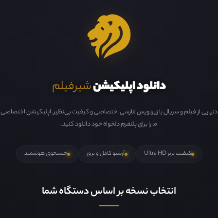
دانلود اپلیکیشن
شیرفیلم
دنیایی از فیلم و سریال با زیرنویس فارسی اختصاصی و کیفیت بی‌نظیر. اپلیکیشن اختصاصی
ما را برای پلتفرم دلخواه خود دانلود کنید.
کیفیت برتر Ultra HD
آرشیو کامل و بروز
جستجوی هوشمند
انتخاب نسخه بر اساس دستگاه شما