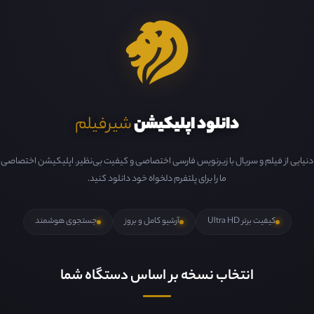
دانلود اپلیکیشن
شیرفیلم
دنیایی از فیلم و سریال با زیرنویس فارسی اختصاصی و کیفیت بی‌نظیر. اپلیکیشن اختصاصی
ما را برای پلتفرم دلخواه خود دانلود کنید.
کیفیت برتر Ultra HD
آرشیو کامل و بروز
جستجوی هوشمند
انتخاب نسخه بر اساس دستگاه شما