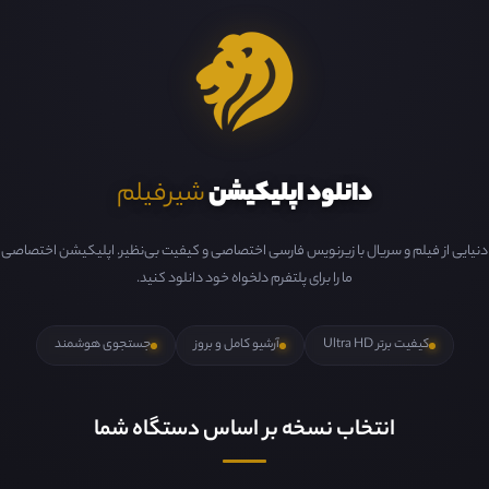
دانلود اپلیکیشن
شیرفیلم
دنیایی از فیلم و سریال با زیرنویس فارسی اختصاصی و کیفیت بی‌نظیر. اپلیکیشن اختصاصی
ما را برای پلتفرم دلخواه خود دانلود کنید.
کیفیت برتر Ultra HD
آرشیو کامل و بروز
جستجوی هوشمند
انتخاب نسخه بر اساس دستگاه شما