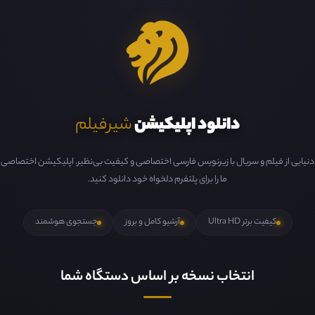
دانلود اپلیکیشن
شیرفیلم
دنیایی از فیلم و سریال با زیرنویس فارسی اختصاصی و کیفیت بی‌نظیر. اپلیکیشن اختصاصی
ما را برای پلتفرم دلخواه خود دانلود کنید.
کیفیت برتر Ultra HD
آرشیو کامل و بروز
جستجوی هوشمند
انتخاب نسخه بر اساس دستگاه شما