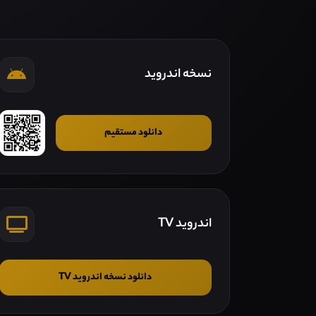
نسخه اندروید
دانلود مستقیم
اندروید TV
دانلود نسخه اندروید TV