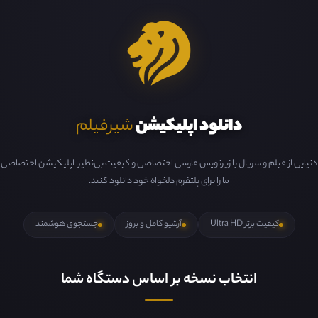
دانلود اپلیکیشن
شیرفیلم
دنیایی از فیلم و سریال با زیرنویس فارسی اختصاصی و کیفیت بی‌نظیر. اپلیکیشن اختصاصی
ما را برای پلتفرم دلخواه خود دانلود کنید.
کیفیت برتر Ultra HD
آرشیو کامل و بروز
جستجوی هوشمند
انتخاب نسخه بر اساس دستگاه شما