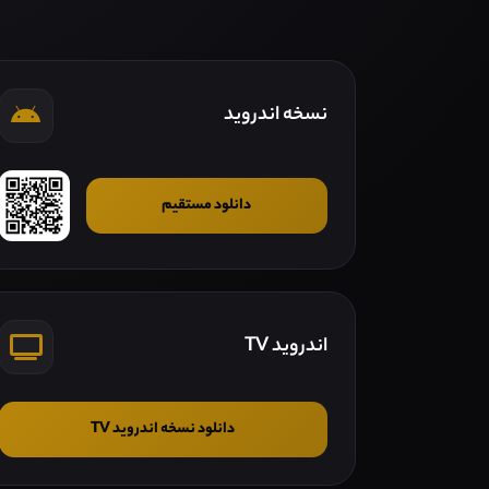
نسخه اندروید
دانلود مستقیم
اندروید TV
دانلود نسخه اندروید TV