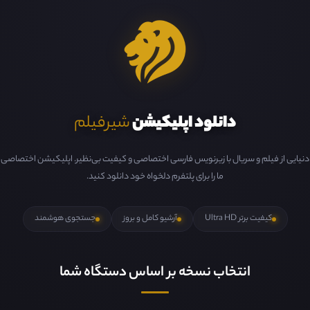
دانلود اپلیکیشن
شیرفیلم
دنیایی از فیلم و سریال با زیرنویس فارسی اختصاصی و کیفیت بی‌نظیر. اپلیکیشن اختصاصی
ما را برای پلتفرم دلخواه خود دانلود کنید.
کیفیت برتر Ultra HD
آرشیو کامل و بروز
جستجوی هوشمند
انتخاب نسخه بر اساس دستگاه شما