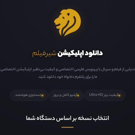
دانلود اپلیکیشن
شیرفیلم
دنیایی از فیلم و سریال با زیرنویس فارسی اختصاصی و کیفیت بی‌نظیر. اپلیکیشن اختصاصی
ما را برای پلتفرم دلخواه خود دانلود کنید.
کیفیت برتر Ultra HD
آرشیو کامل و بروز
جستجوی هوشمند
انتخاب نسخه بر اساس دستگاه شما