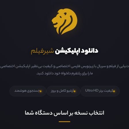
دانلود اپلیکیشن
شیرفیلم
دنیایی از فیلم و سریال با زیرنویس فارسی اختصاصی و کیفیت بی‌نظیر. اپلیکیشن اختصاصی
ما را برای پلتفرم دلخواه خود دانلود کنید.
کیفیت برتر Ultra HD
آرشیو کامل و بروز
جستجوی هوشمند
انتخاب نسخه بر اساس دستگاه شما