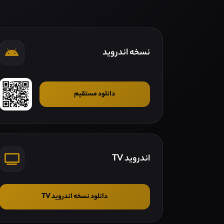
نسخه اندروید
دانلود مستقیم
اندروید TV
دانلود نسخه اندروید TV