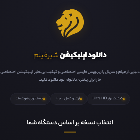
دانلود اپلیکیشن
شیرفیلم
دنیایی از فیلم و سریال با زیرنویس فارسی اختصاصی و کیفیت بی‌نظیر. اپلیکیشن اختصاصی
ما را برای پلتفرم دلخواه خود دانلود کنید.
کیفیت برتر Ultra HD
آرشیو کامل و بروز
جستجوی هوشمند
انتخاب نسخه بر اساس دستگاه شما