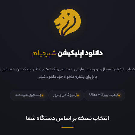
دانلود اپلیکیشن
شیرفیلم
دنیایی از فیلم و سریال با زیرنویس فارسی اختصاصی و کیفیت بی‌نظیر. اپلیکیشن اختصاصی
ما را برای پلتفرم دلخواه خود دانلود کنید.
کیفیت برتر Ultra HD
آرشیو کامل و بروز
جستجوی هوشمند
انتخاب نسخه بر اساس دستگاه شما