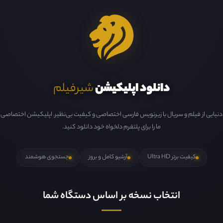
دانلود اپلیکیشن
شیرفیلم
دنیایی از فیلم و سریال با زیرنویس فارسی اختصاصی و کیفیت بی‌نظیر. اپلیکیشن اختصاصی
ما را برای پلتفرم دلخواه خود دانلود کنید.
کیفیت برتر Ultra HD
آرشیو کامل و بروز
جستجوی هوشمند
انتخاب نسخه بر اساس دستگاه شما