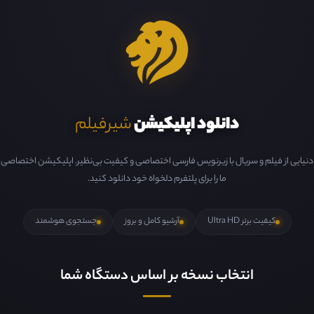
دانلود اپلیکیشن
شیرفیلم
دنیایی از فیلم و سریال با زیرنویس فارسی اختصاصی و کیفیت بی‌نظیر. اپلیکیشن اختصاصی
ما را برای پلتفرم دلخواه خود دانلود کنید.
کیفیت برتر Ultra HD
آرشیو کامل و بروز
جستجوی هوشمند
انتخاب نسخه بر اساس دستگاه شما