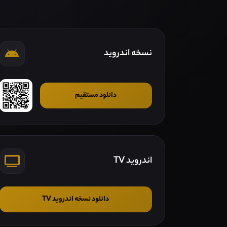
نسخه اندروید
دانلود مستقیم
اندروید TV
دانلود نسخه اندروید TV