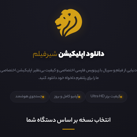
دانلود اپلیکیشن
شیرفیلم
دنیایی از فیلم و سریال با زیرنویس فارسی اختصاصی و کیفیت بی‌نظیر. اپلیکیشن اختصاصی
ما را برای پلتفرم دلخواه خود دانلود کنید.
کیفیت برتر Ultra HD
آرشیو کامل و بروز
جستجوی هوشمند
انتخاب نسخه بر اساس دستگاه شما