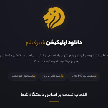
دانلود اپلیکیشن
شیرفیلم
دنیایی از فیلم و سریال با زیرنویس فارسی اختصاصی و کیفیت بی‌نظیر. اپلیکیشن اختصاصی
ما را برای پلتفرم دلخواه خود دانلود کنید.
کیفیت برتر Ultra HD
آرشیو کامل و بروز
جستجوی هوشمند
انتخاب نسخه بر اساس دستگاه شما