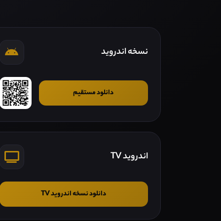
نسخه اندروید
دانلود مستقیم
اندروید TV
دانلود نسخه اندروید TV