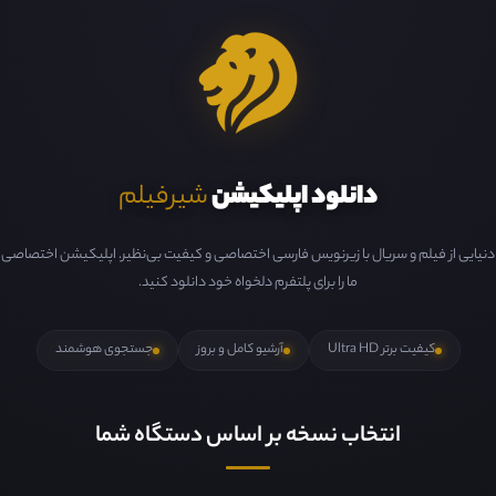
دانلود اپلیکیشن
شیرفیلم
دنیایی از فیلم و سریال با زیرنویس فارسی اختصاصی و کیفیت بی‌نظیر. اپلیکیشن اختصاصی
ما را برای پلتفرم دلخواه خود دانلود کنید.
کیفیت برتر Ultra HD
آرشیو کامل و بروز
جستجوی هوشمند
انتخاب نسخه بر اساس دستگاه شما