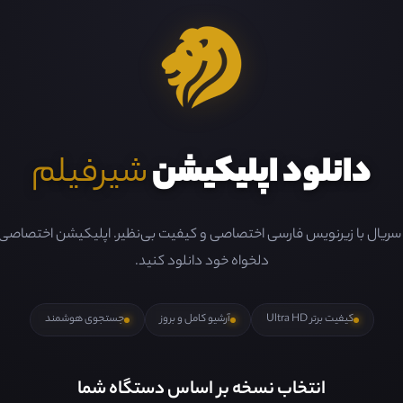
دانلود اپلیکیشن
شیرفیلم
و سریال با زیرنویس فارسی اختصاصی و کیفیت بی‌نظیر. اپلیکیشن اختصاصی ما 
دلخواه خود دانلود کنید.
کیفیت برتر Ultra HD
آرشیو کامل و بروز
جستجوی هوشمند
انتخاب نسخه بر اساس دستگاه شما