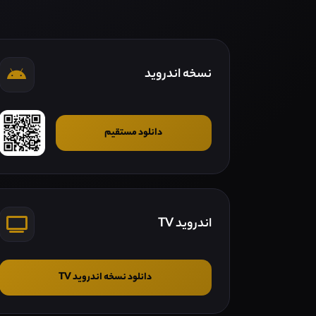
نسخه اندروید
دانلود مستقیم
اندروید TV
دانلود نسخه اندروید TV