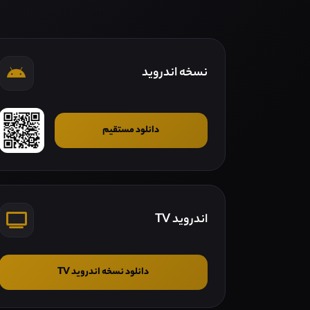
نسخه اندروید
دانلود مستقیم
اندروید TV
دانلود نسخه اندروید TV