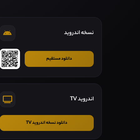
نسخه اندروید
دانلود مستقیم
اندروید TV
دانلود نسخه اندروید TV