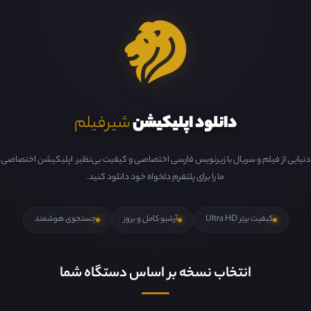
دانلود اپلیکیشن
شیرفیلم
دنیایی از فیلم و سریال با زیرنویس فارسی اختصاصی و کیفیت بی‌نظیر. اپلیکیشن اختصاصی
ما را برای پلتفرم دلخواه خود دانلود کنید.
کیفیت برتر Ultra HD
آرشیو کامل و بروز
جستجوی هوشمند
انتخاب نسخه بر اساس دستگاه شما