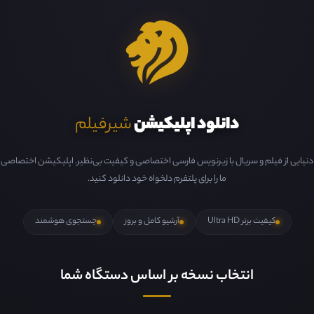
دانلود اپلیکیشن
شیرفیلم
دنیایی از فیلم و سریال با زیرنویس فارسی اختصاصی و کیفیت بی‌نظیر. اپلیکیشن اختصاصی
ما را برای پلتفرم دلخواه خود دانلود کنید.
کیفیت برتر Ultra HD
آرشیو کامل و بروز
جستجوی هوشمند
انتخاب نسخه بر اساس دستگاه شما